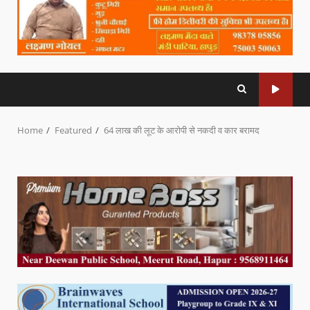
Home
Featured
64 लाख की लूट के आरोपी से नकदी व कार बरामद