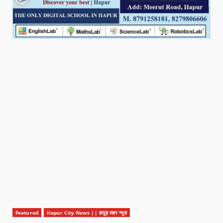
Featured
Hapur City News || हापुड़ शहर न्यूज़