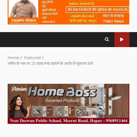
Home
Featured
जमीन के नाम पर 25 लाख रुपए हड़पने के आरोप में मुकदमा दर्ज