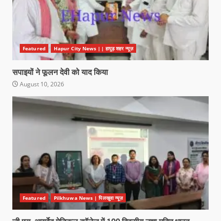
Featured
Hapur City News || हापुड़ शहर न्यूज़
सपाइयों ने फूलन देवी को याद किया
August 10, 2026
Featured
Pilkhuwa News | पिलखुवा न्यूज़