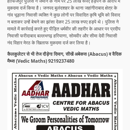
हाफिजपुर पुलिस ने जमीन के नाम पर 25 लाख रूपए हड़पने के आरोप में
मुकदमा दर्ज किया है। जनपद बुलंदशहर के थाना जहांगीराबाद क्षेत्र के
गांव भूड़ाना निवासी व्यक्ति ने कुछ लोगों पर विवादित कृषि भूमि को विवाद
न बताकर उन्हें बेचने का झांसा देकर 25 लाख रुपए हड़पे थे। पुलिस ने
मामले में कार्रवाई करते हुए पीड़ित धर्मवीर की तहरीर के आधार पर प्रदीप
निवासी फरीदाबाद बल्लभगढ़ हरियाणा, सोमवीर और सीमा देवी निवासी
नंद विहार मेरठ के खिलाफ मुकदमा दर्ज कर लिया है।
कैलकुलेटर से भी तेज दौड़ेगा दिमाग, सीखें अबेकस (Abacus) व वैदिक
मैथ्स (Vedic Maths) 9219237480