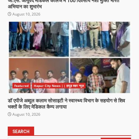
जी.एस. आयुर्वेद मेडिकल कॉलेज में 100 दिवसीय नशा मुक्ति भारत
अभियान का शुभारंभ
August 10, 2026
Featured
Hapur City News || हापुड़ शहर न्यूज़
डॉ एपीजे अब्दुल कलाम सोसाइटी ने स्वास्थ्य विभाग के सहयोग से शिव
भक्तों के लिए मेडिकल कैम्प लगाया
August 10, 2026
SEARCH