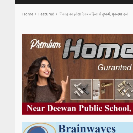
Home
Featured
निकाह का झांसा देकर महिला से दुष्कर्म, मुकदमा दर्ज