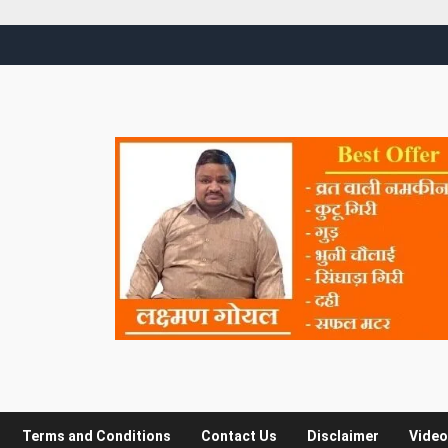
Terms and Conditions
Contact Us
Disclaimer
Video