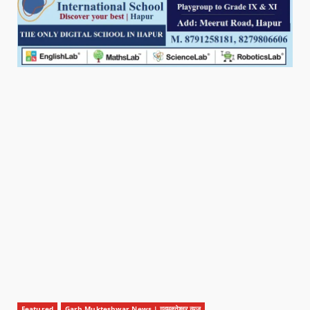
Featured
Garh Mukteshwar News | गढ़मुक्तेश्वर न्यूज़