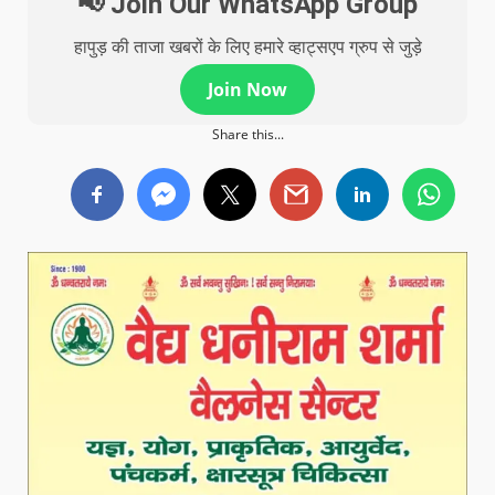
📢 Join Our WhatsApp Group
हापुड़ की ताजा खबरों के लिए हमारे व्हाट्सएप ग्रुप से जुड़े
Join Now
Share this...