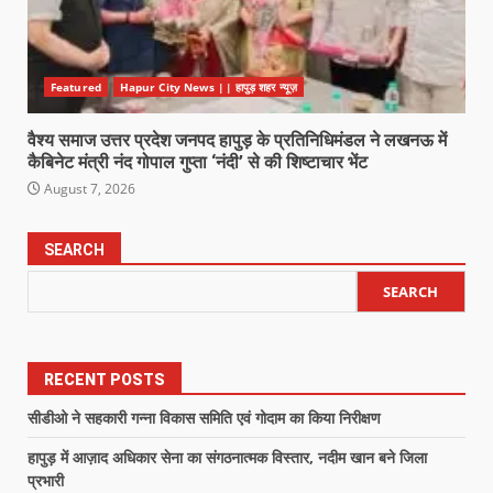
Featured
Hapur City News || हापुड़ शहर न्यूज़
वैश्य समाज उत्तर प्रदेश जनपद हापुड़ के प्रतिनिधिमंडल ने लखनऊ में
कैबिनेट मंत्री नंद गोपाल गुप्ता ‘नंदी’ से की शिष्टाचार भेंट
August 7, 2026
SEARCH
SEARCH
RECENT POSTS
सीडीओ ने सहकारी गन्ना विकास समिति एवं गोदाम का किया निरीक्षण
हापुड़ में आज़ाद अधिकार सेना का संगठनात्मक विस्तार, नदीम खान बने जिला
प्रभारी