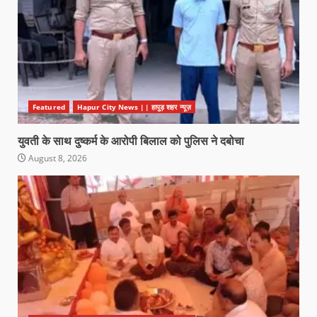
Featured
Hapur City News || हापुड़ शहर न्यूज़
युवती के साथ दुष्कर्म के आरोपी बिलाल को पुलिस ने दबोचा
August 8, 2026