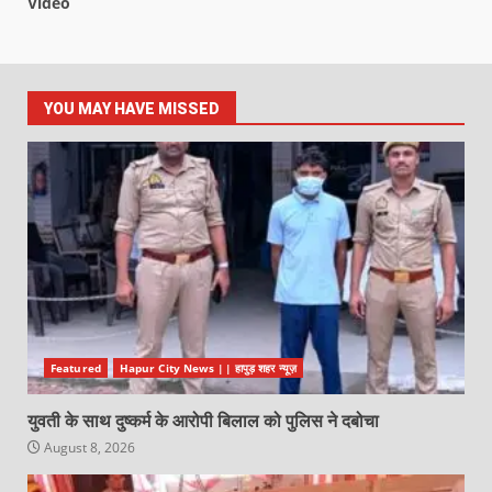
Video
YOU MAY HAVE MISSED
Featured
Hapur City News || हापुड़ शहर न्यूज़
युवती के साथ दुष्कर्म के आरोपी बिलाल को पुलिस ने दबोचा
August 8, 2026