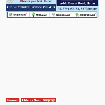
Featured
Pilkhuwa News | पिलखुवा न्यूज़