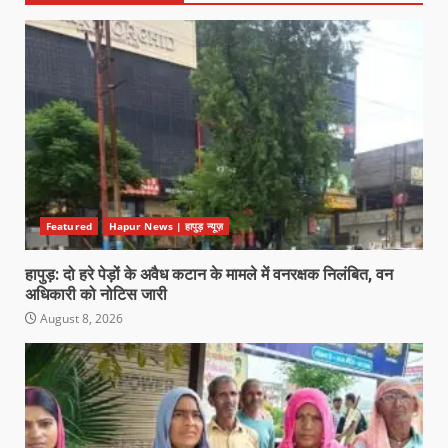
Featured
Hapur News | हापुड़ न्यूज़
हापुड़: दो हरे पेड़ों के अवैध कटान के मामले में वनरक्षक निलंबित, वन
अधिकारी को नोटिस जारी
August 8, 2026