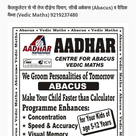
कैलकुलेटर से भी तेज दौड़ेगा दिमाग, सीखें अबेकस (Abacus) व वैदिक
मैथ्स (Vedic Maths) 9219237480