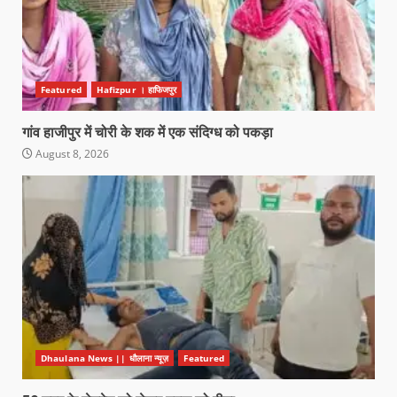
Featured
Hafizpur । हाफिजपुर
गांव हाजीपुर में चोरी के शक में एक संदिग्ध को पकड़ा
August 8, 2026
Dhaulana News || धौलाना न्यूज़
Featured