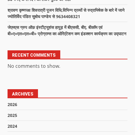
श्रावण कृष्णपक्ष शिवरात्री पूजन विधि,विभिन्न द्रव्यों से रुद्राभिषेक के बारे में जाने
ज्योतिर्विद पंडित सुबोध पाण्डेय से 9634408321
जेएमएस ग्रुप ऑफ़ इंस्टीट्यूशंस हापुड़ में बीएससी, बीए, बीकॉम एवं
बी०ए०एल०एल०बी० प्रोग्राम्स का ओरिएंटेशन कम इंडक्शन कार्यक्रम का उद्घाटन
RECENT COMMENTS
No comments to show.
ARCHIVES
2026
2025
2024