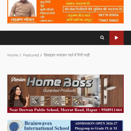
Home
Featured
डिवाइडर फांदकर नाले में गिरी गाड़ी