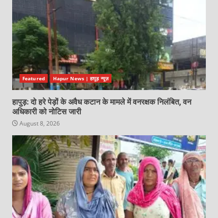
Featured
Hapur News | हापुड़ न्यूज़
हापुड़: दो हरे पेड़ों के अवैध कटान के मामले में वनरक्षक निलंबित, वन
अधिकारी को नोटिस जारी
August 8, 2026