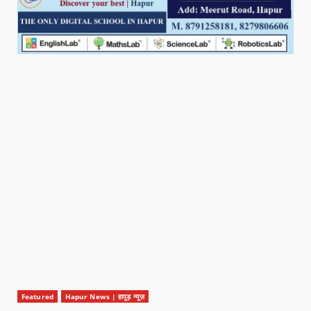
Featured
Hapur News | हापुड़ न्यूज़