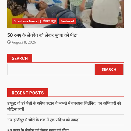
Dhaulana News || धौलाना न्यूज़
Featured
50 रुपए के लेनदेन को लेकर युवक को पीटा
August 8, 2026
SEARCH
SEARCH
RECENT POSTS
हापुड़: दो हरे पेड़ों के अवैध कटान के मामले में वनरक्षक निलंबित, वन अधिकारी को
नोटिस जारी
गांव हाजीपुर में चोरी के शक में एक संदिग्ध को पकड़ा
50 रुपए के लेनदेन को लेकर युवक को पीटा