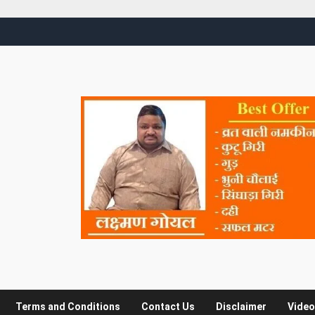
Terms and Conditions
Contact Us
Disclaimer
Video