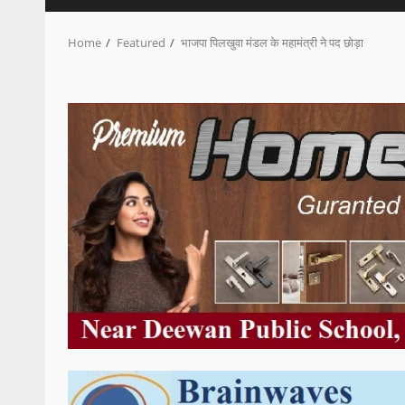
Home
Featured
भाजपा पिलखुवा मंडल के महामंत्री ने पद छोड़ा