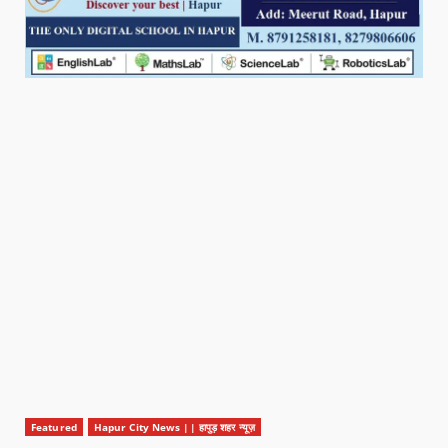
Featured
Hapur City News || हापुड़ शहर न्यूज़