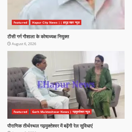
Featured
Hapur City News || हापुड़ शहर न्यूज़
टीसी गर्ग गौशाला के कोषाध्यक्ष नियुक्त
August 6, 2026
Featured
Garh Mukteshwar News | गढ़मुक्तेश्वर न्यूज़
पौराणिक तीर्थस्थल गढ़मुक्तेश्वर में बढ़ेंगी रेल सुविधाएं