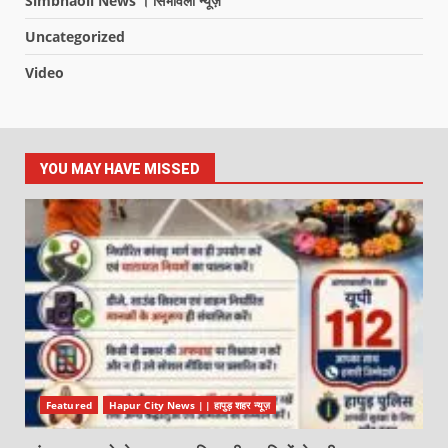
Simbhaoli News । सिंभावली न्यूज़
Uncategorized
Video
YOU MAY HAVE MISSED
Featured
Hapur City News || हापुड़ शहर न्यूज़