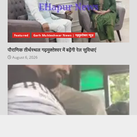
Featured
Garh Mukteshwar News | गढ़मुक्तेश्वर न्यूज़
पौराणिक तीर्थस्थल गढ़मुक्तेश्वर में बढ़ेंगी रेल सुविधाएं
August 6, 2026
Featured
Hapur News | हापुड़ न्यूज़