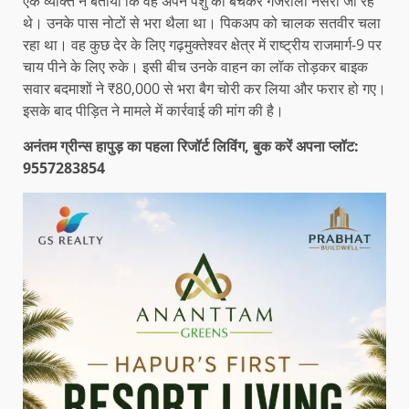
एक व्यक्ति ने बताया कि वह अपने पशु को बेचकर गजरौला नर्सरी जा रहे
थे। उनके पास नोटों से भरा थैला था। पिकअप को चालक सतवीर चला
रहा था। वह कुछ देर के लिए गढ़मुक्तेश्वर क्षेत्र में राष्ट्रीय राजमार्ग-9 पर
चाय पीने के लिए रुके। इसी बीच उनके वाहन का लॉक तोड़कर बाइक
सवार बदमाशों ने ₹80,000 से भरा बैग चोरी कर लिया और फरार हो गए।
इसके बाद पीड़ित ने मामले में कार्रवाई की मांग की है।
अनंतम ग्रीन्स हापुड़ का पहला रिजॉर्ट लिविंग, बुक करें अपना प्लॉट:
9557283854