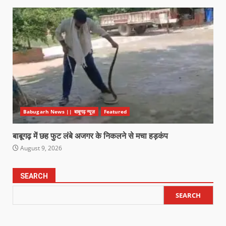
Babugarh News || बाबूगढ़ न्यूज़
Featured
बाबूगढ़ में छह फुट लंबे अजगर के निकलने से मचा हड़कंप
August 9, 2026
SEARCH
SEARCH