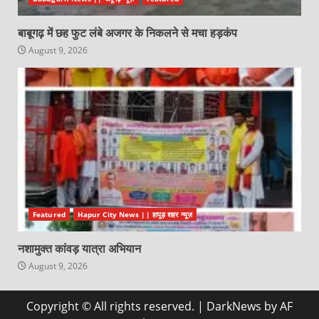
बाबूगढ़ में छह फुट लंबे अजगर के निकलने से मचा हड़कंप
August 9, 2026
Featured
Hapur City News || हापुड़ शहर न्यूज़
नशामुक्त कांवड़ यात्रा अभियान
August 9, 2026
Copyright © All rights reserved.
|
DarkNews
by AF