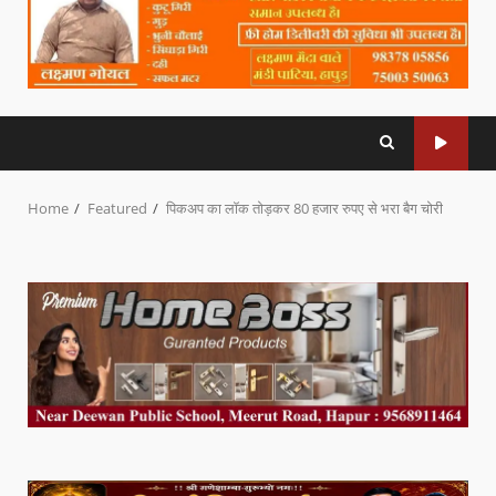
Home
Featured
पिकअप का लॉक तोड़कर 80 हजार रुपए से भरा बैग चोरी