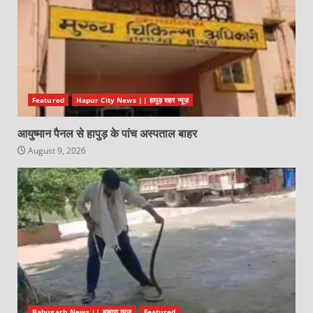
Featured
Hapur City News || हापुड़ शहर न्यूज़
आयुष्मान पैनल से हापुड़ के पांच अस्पताल बाहर
August 9, 2026
Babugarh News || बाबूगढ़ न्यूज़
Featured