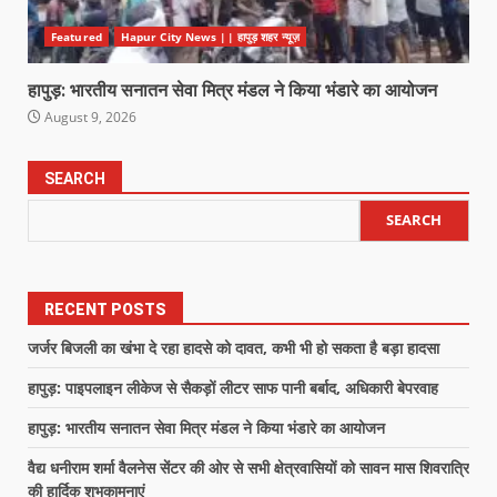
Featured
Hapur City News || हापुड़ शहर न्यूज़
हापुड़: भारतीय सनातन सेवा मित्र मंडल ने किया भंडारे का आयोजन
August 9, 2026
SEARCH
SEARCH
RECENT POSTS
जर्जर बिजली का खंभा दे रहा हादसे को दावत, कभी भी हो सकता है बड़ा हादसा
हापुड़: पाइपलाइन लीकेज से सैकड़ों लीटर साफ पानी बर्बाद, अधिकारी बेपरवाह
हापुड़: भारतीय सनातन सेवा मित्र मंडल ने किया भंडारे का आयोजन
वैद्य धनीराम शर्मा वैलनेस सेंटर की ओर से सभी क्षेत्रवासियों को सावन मास शिवरात्रि
की हार्दिक शुभकामनाएं