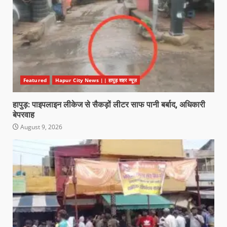
Featured
Hapur City News || हापुड़ शहर न्यूज़
हापुड़: पाइपलाइन लीकेज से सैकड़ों लीटर साफ पानी बर्बाद, अधिकारी
बेपरवाह
August 9, 2026