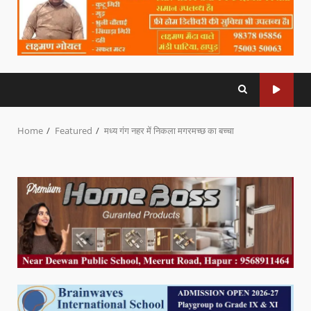
Home
Featured
मध्य गंग नहर में निकला मगरमच्छ का बच्चा