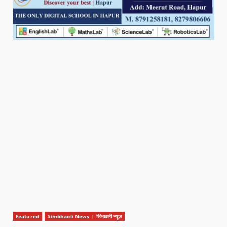
Featured
Simbhaoli News । सिंभावली न्यूज़