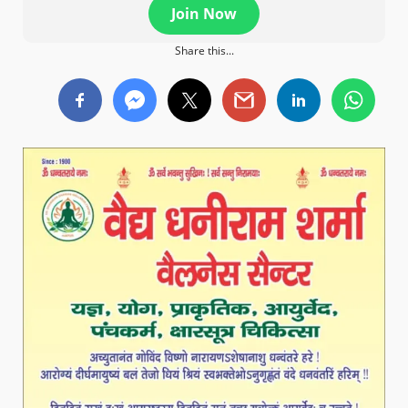
Join Now
Share this...