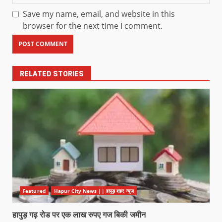
Save my name, email, and website in this
browser for the next time I comment.
RELATED STORIES
Featured
Hapur City News || हापुड़ शहर न्यूज़
हापुड़ गढ़ रोड पर एक लाख रुपए गज बिकी जमीन