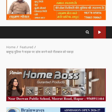
Home
Featured
बाबूगढ़ पुलिस ने सड़क पर डांस करने वाले रीलबाज को पकड़ा