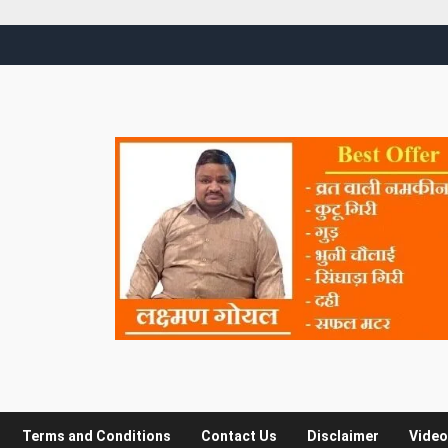
Terms and Conditions
Contact Us
Disclaimer
Video