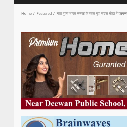
Home
Featured
नशा मुक्त भारत सप्ताह के तहत युवा मंडल खेड़ा में जा