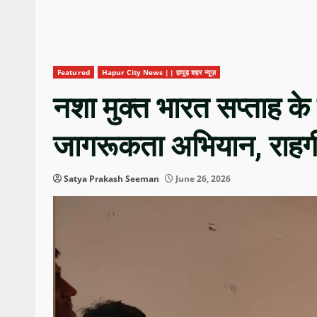
Featured
Hapur City News || हापुड़ शहर न्यूज़
नशा मुक्त भारत सप्ताह के 
जागरूकता अभियान, राहगी
Satya Prakash Seeman
June 26, 2026