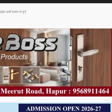
वेट कर्मी दफ्तर से फुर्र