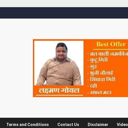
Terms and Conditions
Contact Us
Disclaimer
Video