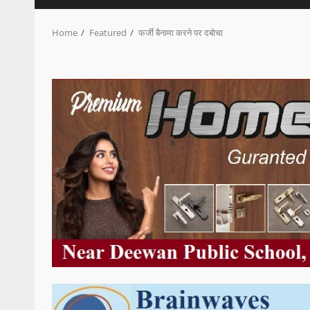
Home
Featured
फर्जी बैनामा करने पर दबोचा