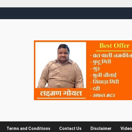
Terms and Conditions
Contact Us
Disclaimer
Video