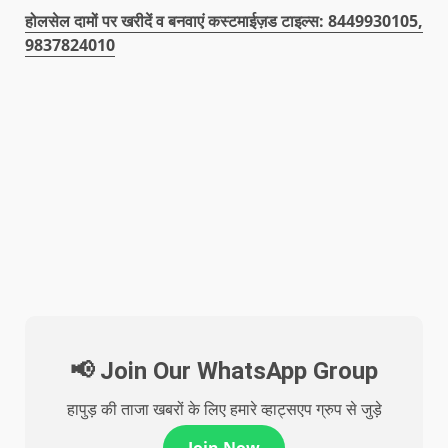
होलसेल दामों पर खरीदें व बनवाएं कस्टमाईज़ड टाइल्स: 8449930105,
9837824010
📢 Join Our WhatsApp Group
हापुड़ की ताजा खबरों के लिए हमारे व्हाट्सएप ग्रुप से जुड़े