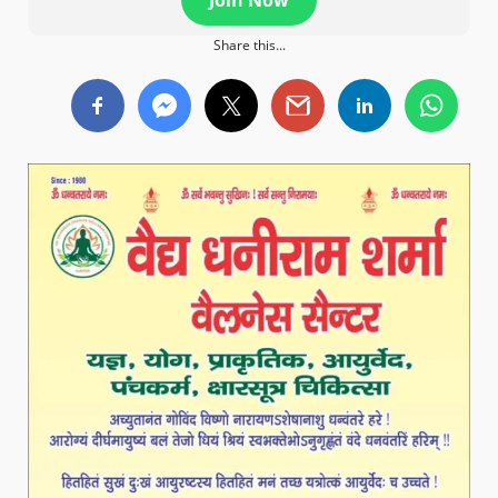
Join Now
Share this...