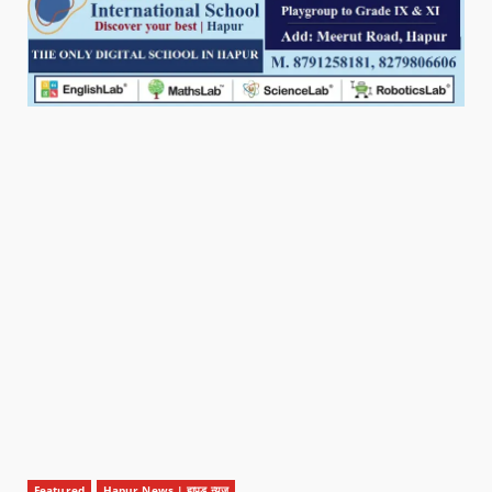
Featured
Hapur News | हापुड़ न्यूज़