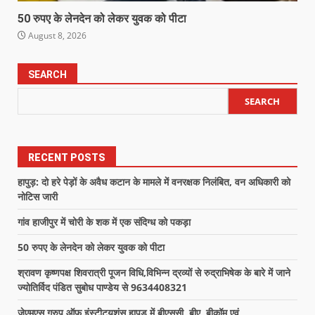
50 रुपए के लेनदेन को लेकर युवक को पीटा
August 8, 2026
SEARCH
SEARCH
RECENT POSTS
हापुड़: दो हरे पेड़ों के अवैध कटान के मामले में वनरक्षक निलंबित, वन अधिकारी को
नोटिस जारी
गांव हाजीपुर में चोरी के शक में एक संदिग्ध को पकड़ा
50 रुपए के लेनदेन को लेकर युवक को पीटा
श्रावण कृष्णपक्ष शिवरात्री पूजन विधि,विभिन्न द्रव्यों से रुद्राभिषेक के बारे में जाने
ज्योतिर्विद पंडित सुबोध पाण्डेय से 9634408321
जेएमएस ग्रुप ऑफ़ इंस्टीट्यूशंस हापुड़ में बीएससी, बीए, बीकॉम एवं