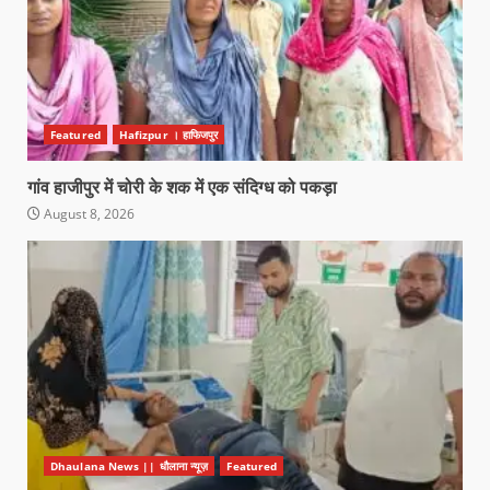
Featured
Hafizpur । हाफिजपुर
गांव हाजीपुर में चोरी के शक में एक संदिग्ध को पकड़ा
August 8, 2026
Dhaulana News || धौलाना न्यूज़
Featured