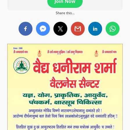
Join Now
Share this...