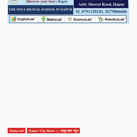
Featured
Hapur City News || हापुड़ शहर न्यूज़