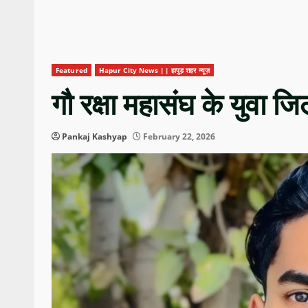
Featured
Hapur City News || हापुड़ शहर न्यूज़
गौ रक्षा महासंघ के युवा ज
Pankaj Kashyap
February 22, 2026