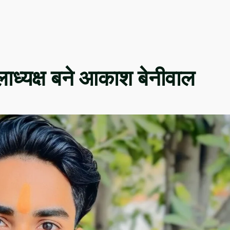
िलाध्यक्ष बने आकाश बेनीवाल