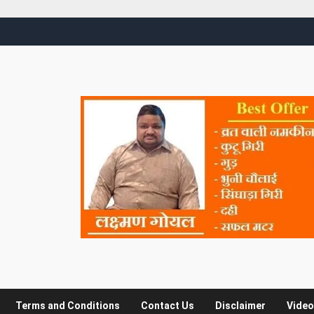
Terms and Conditions
Contact Us
Disclaimer
Video