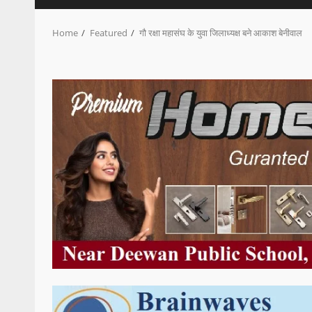
Home
Featured
गौ रक्षा महासंघ के युवा जिलाध्यक्ष बने आकाश बेनीवाल