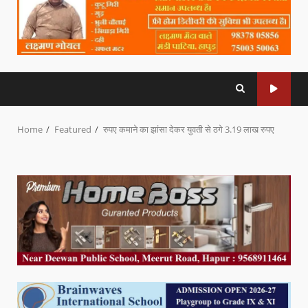
Home
Featured
रुपए कमाने का झांसा देकर युवती से ठगे 3.19 लाख रुपए