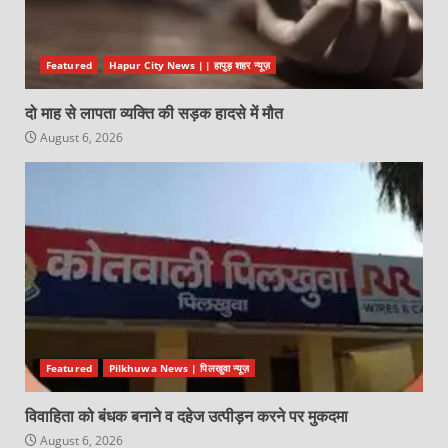
Featured
Hapur City News || हापुड़ शहर न्यूज़
दो माह से लापता व्यक्ति की सड़क हादसे में मौत
August 6, 2026
Featured
Pilkhuwa News | पिलखुवा न्यूज़
विवाहिता को बंधक बनाने व दहेज उत्पीड़न करने पर मुकदमा
August 6, 2026