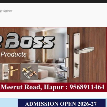
त का आयोजन