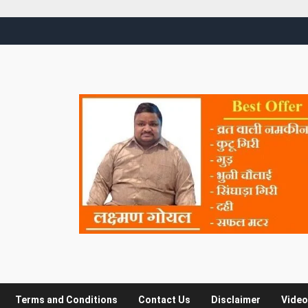
Terms and Conditions
Contact Us
Disclaimer
Video