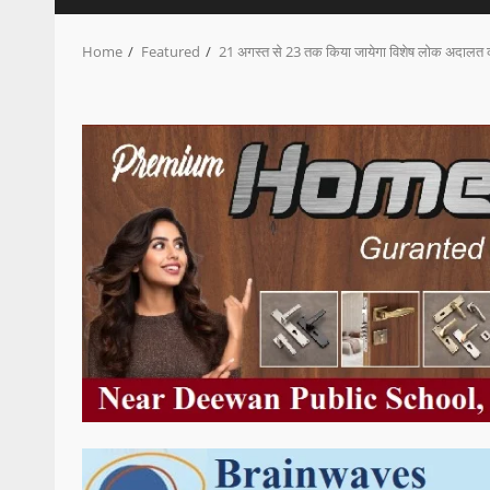
Home
Featured
21 अगस्त से 23 तक किया जायेगा विशेष लोक अदाल