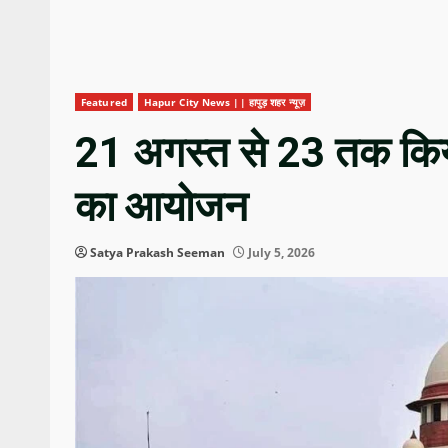
Featured
Hapur City News || हापुड़ शहर न्यूज़
21 अगस्त से 23 तक किय
का आयोजन
Satya Prakash Seeman
July 5, 2026