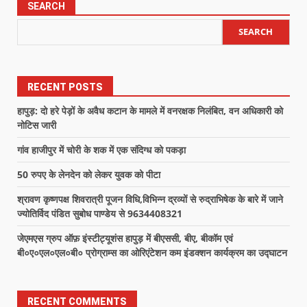
SEARCH
SEARCH
RECENT POSTS
हापुड़: दो हरे पेड़ों के अवैध कटान के मामले में वनरक्षक निलंबित, वन अधिकारी को
नोटिस जारी
गांव हाजीपुर में चोरी के शक में एक संदिग्ध को पकड़ा
50 रुपए के लेनदेन को लेकर युवक को पीटा
श्रावण कृष्णपक्ष शिवरात्री पूजन विधि,विभिन्न द्रव्यों से रुद्राभिषेक के बारे में जाने
ज्योतिर्विद पंडित सुबोध पाण्डेय से 9634408321
जेएमएस ग्रुप ऑफ़ इंस्टीट्यूशंस हापुड़ में बीएससी, बीए, बीकॉम एवं
बी०ए०एल०एल०बी० प्रोग्राम्स का ओरिएंटेशन कम इंडक्शन कार्यक्रम का उद्घाटन
RECENT COMMENTS