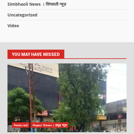
Simbhaoli News । सिंभावली न्यूज़
Uncategorized
Video
YOU MAY HAVE MISSED
Featured
Hapur News | हापुड़ न्यूज़