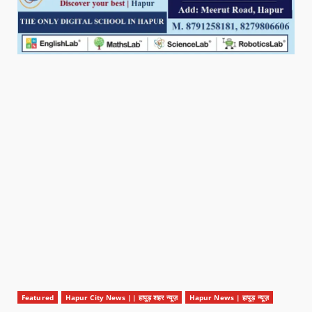
Featured
Hapur City News || हापुड़ शहर न्यूज़
Hapur News | हापुड़ न्यूज़