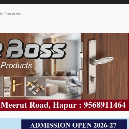
ौर में पकड़ा गया