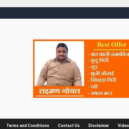
Terms and Conditions
Contact Us
Disclaimer
Video