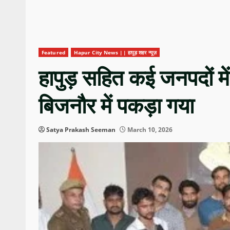
Featured
Hapur City News || हापुड़ शहर न्यूज़
हापुड़ सहित कई जनपदों मे
बिजनौर में पकड़ा गया
Satya Prakash Seeman
March 10, 2026