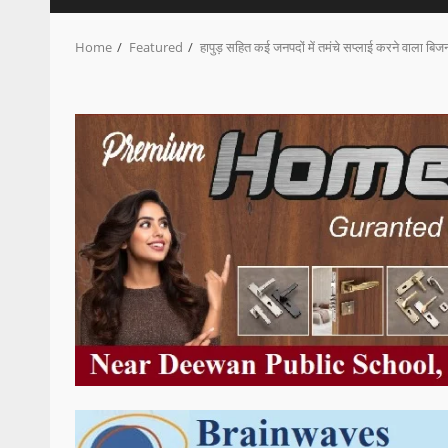
Home
Featured
हापुड़ सहित कई जनपदों में तमंचे सप्लाई करने वाला बिजन