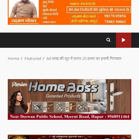
Home
Featured
64 लाख की लूट में फरार 25 हजार का इनामी गिरफ्तार