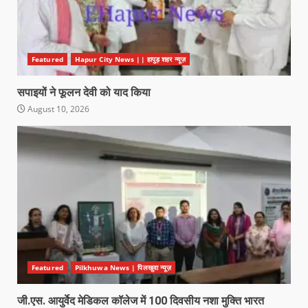
Featured
Hapur City News || हापुड़ शहर न्यूज़
सपाइयों ने फूलन देवी को याद किया
August 10, 2026
Featured
Pilkhuwa News | पिलखुवा न्यूज़
जी.एस. आयुर्वेद मेडिकल कॉलेज में 100 दिवसीय नशा मुक्ति भारत