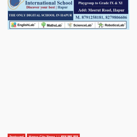
Featured
Hapur City News || हापुड़ शहर न्यूज़