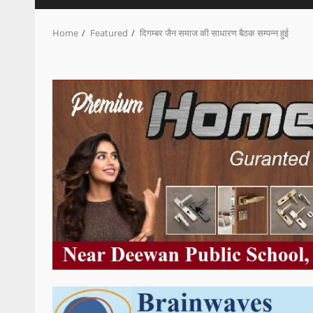
Home
Featured
दिगम्बर जैन समाज की साधारण बैठक सम्पन्न हुई