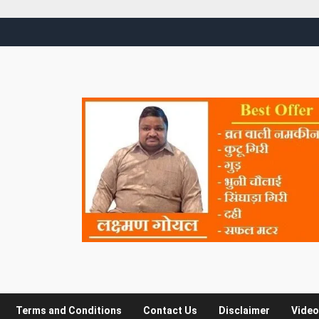
Terms and Conditions
Contact Us
Disclaimer
Video