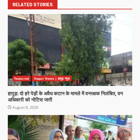
RELATED STORIES
Featured
Hapur News | हापुड़ न्यूज़
हापुड़: दो हरे पेड़ों के अवैध कटान के मामले में वनरक्षक निलंबित, वन
अधिकारी को नोटिस जारी
August 8, 2026