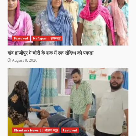
Featured
Hafizpur । हाफिजपुर
गांव हाजीपुर में चोरी के शक में एक संदिग्ध को पकड़ा
August 8, 2026
Dhaulana News || धौलाना न्यूज़
Featured