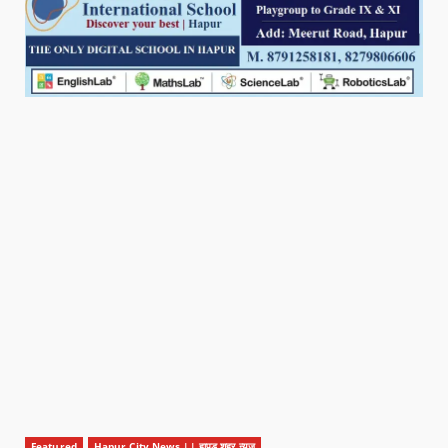
Featured
Hapur City News || हापुड़ शहर न्यूज़