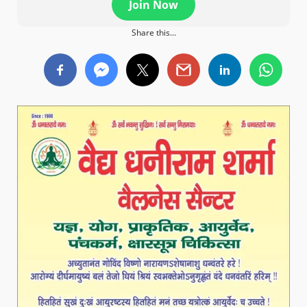
Join Now
Share this...