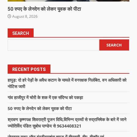
50 रुपए के लेनदेन को लेकर युवक को पीटा
August 8, 2026
SEARCH
SEARCH
RECENT POSTS
हापुड़: दो हरे पेड़ों के अवैध कटान के मामले में वनरक्षक निलंबित, वन अधिकारी को
नोटिस जारी
गांव हाजीपुर में चोरी के शक में एक संदिग्ध को पकड़ा
50 रुपए के लेनदेन को लेकर युवक को पीटा
श्रावण कृष्णपक्ष शिवरात्री पूजन विधि,विभिन्न द्रव्यों से रुद्राभिषेक के बारे में जाने
ज्योतिर्विद पंडित सुबोध पाण्डेय से 9634408321
जेएमएस ग्रुप ऑफ़ इंस्टीट्यूशंस हापुड़ में बीएससी, बीए, बीकॉम एवं