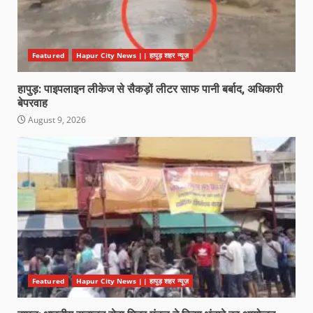
Featured
Hapur City News || हापुड़ शहर न्यूज़
हापुड़: पाइपलाइन लीकेज से सैकड़ों लीटर साफ पानी बर्बाद, अधिकारी
बेपरवाह
August 9, 2026
Featured
Hapur City News || हापुड़ शहर न्यूज़