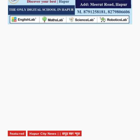
Featured
Hapur City News || हापुड़ शहर न्यूज़