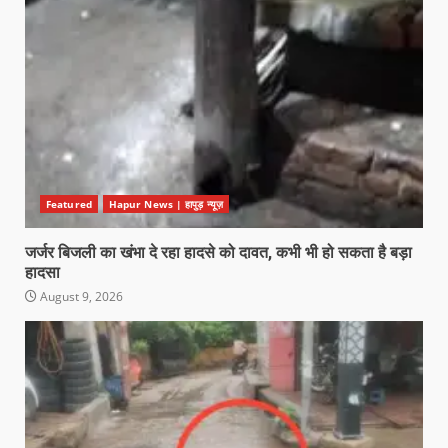
Featured
Hapur News | हापुड़ न्यूज़
जर्जर बिजली का खंभा दे रहा हादसे को दावत, कभी भी हो सकता है बड़ा
हादसा
August 9, 2026