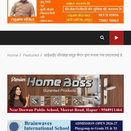
Home
Featured
आईआईए धीरखेड़ा हापुड़ चैप्टर द्वारा मनाया गया एमएसएमई डे