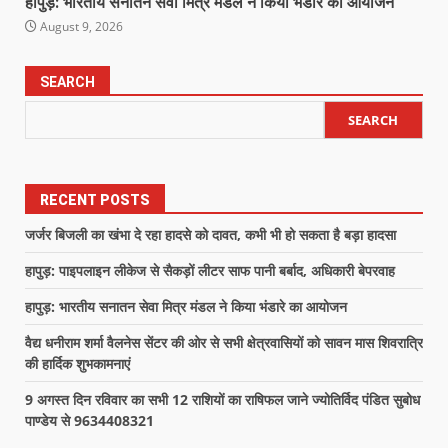
हापुड़: भारतीय सनातन सेवा मित्र मंडल ने किया भंडारे का आयोजन
August 9, 2026
SEARCH
SEARCH
RECENT POSTS
जर्जर बिजली का खंभा दे रहा हादसे को दावत, कभी भी हो सकता है बड़ा हादसा
हापुड़: पाइपलाइन लीकेज से सैकड़ों लीटर साफ पानी बर्बाद, अधिकारी बेपरवाह
हापुड़: भारतीय सनातन सेवा मित्र मंडल ने किया भंडारे का आयोजन
वैद्य धनीराम शर्मा वैलनेस सेंटर की ओर से सभी क्षेत्रवासियों को सावन मास शिवरात्रि
की हार्दिक शुभकामनाएं
9 अगस्त दिन रविवार का सभी 12 राशियों का राषिफल जाने ज्योतिर्विद पंडित सुबोध
पाण्डेय से 9634408321