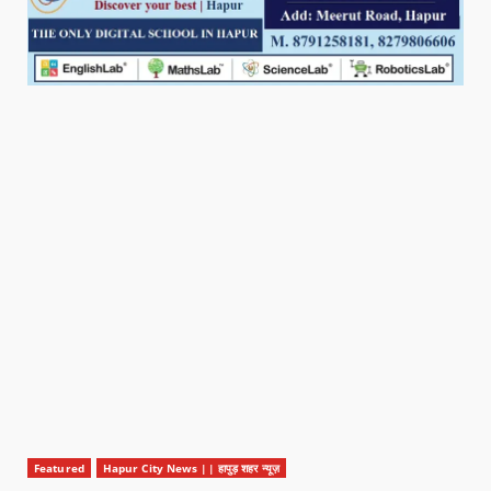
Featured
Hapur City News || हापुड़ शहर न्यूज़