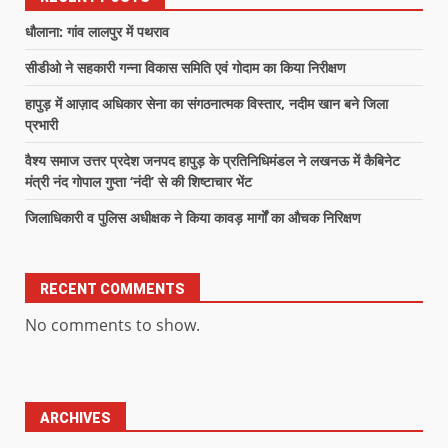
धौलाना: गांव लालपुर में पथराव
सीडीओ ने सहकारी गन्ना विकास समिति एवं गोदाम का किया निरीक्षण
हापुड़ में आज़ाद अधिकार सेना का संगठनात्मक विस्तार, नदीम खान बने जिला
प्रभारी
वैश्य समाज उत्तर प्रदेश जनपद हापुड़ के प्रतिनिधिमंडल ने लखनऊ में कैबिनेट
मंत्री नंद गोपाल गुप्ता ‘नंदी’ से की शिष्टाचार भेंट
जिलाधिकारी व पुलिस अधीक्षक ने किया कावड़ मार्गों का औचक निरिक्षण
RECENT COMMENTS
No comments to show.
ARCHIVES