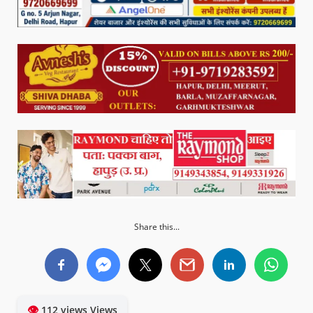
Share this...
👁
112 views Views