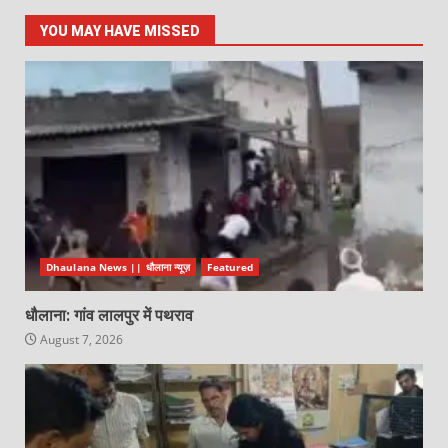
YOU MAY HAVE MISSED
Dhaulana News || धौलाना न्यूज़
Featured
धौलाना: गांव लालपुर में पथराव
August 7, 2026