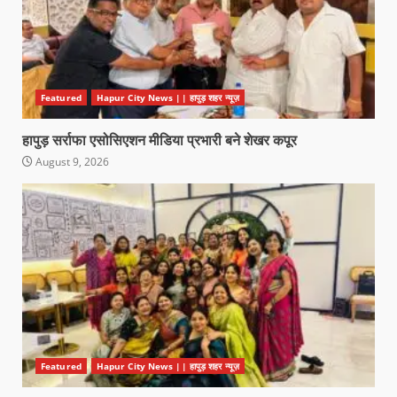
Featured
Hapur City News || हापुड़ शहर न्यूज़
हापुड़ सर्राफा एसोसिएशन मीडिया प्रभारी बने शेखर कपूर
August 9, 2026
Featured
Hapur City News || हापुड़ शहर न्यूज़