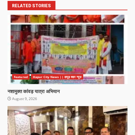
RELATED STORIES
Featured
Hapur City News || हापुड़ शहर न्यूज़
नशामुक्त कांवड़ यात्रा अभियान
August 9, 2026