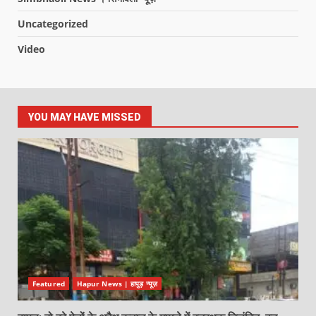
Uncategorized
Video
YOU MAY HAVE MISSED
Featured
Hapur News | हापुड़ न्यूज़