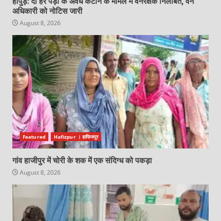
हापुड़: दो हरे पेड़ों के अवैध कटान के मामले में वनरक्षक निलंबित, वन
अधिकारी को नोटिस जारी
August 8, 2026
Featured
Hafizpur । हाफिजपुर
गांव हाजीपुर में चोरी के शक में एक संदिग्ध को पकड़ा
August 8, 2026