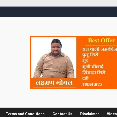
Terms and Conditions
Contact Us
Disclaimer
Video