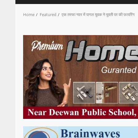
Home
Featured
एक तरफा प्यार में पागल युवक ने युवती पर की फायरिंग