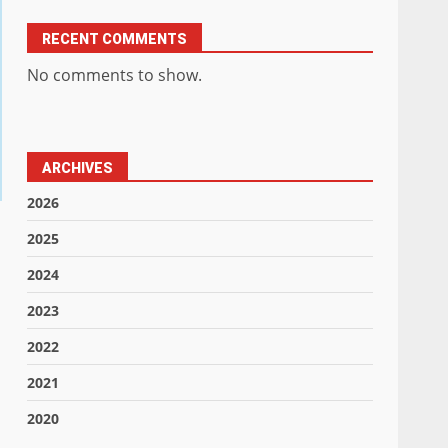
RECENT COMMENTS
No comments to show.
ARCHIVES
2026
2025
2024
2023
2022
2021
2020