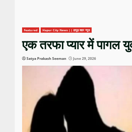
Featured
Hapur City News || हापुड़ शहर न्यूज़
एक तरफा प्यार में पागल य
Satya Prakash Seeman
June 29, 2026