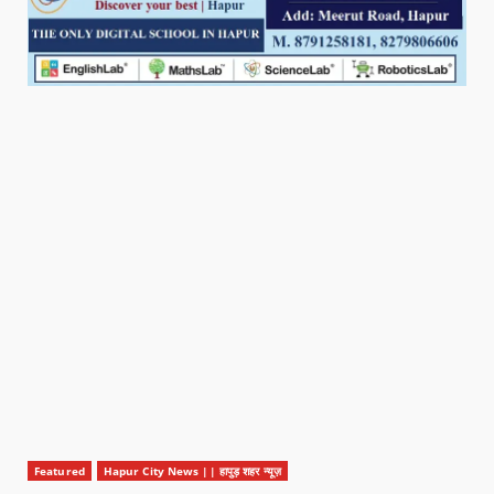
Featured
Hapur City News || हापुड़ शहर न्यूज़