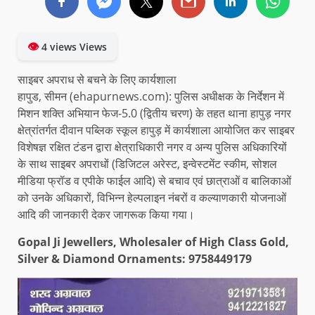
👁
4 views Views
साइबर अपराध से बचने के लिए कार्यशाला
हापुड, सीमन (ehapurnews.com): पुलिस अधीक्षक के निर्देशन में
मिशन शक्ति अभियान फेज-5.0 (द्वितीय चरण) के तहत थाना हापुड़ नगर
क्षेत्रांतर्गत दीवान पब्लिक स्कूल हापुड़ में कार्यशाला आयोजित कर साइबर
विशेषज्ञ रक्षित टंडन द्वारा क्षेत्राधिकारी नगर व अन्य पुलिस अधिकारियों
के साथ साइबर अपराधों (डिजिटल अरेस्ट, इन्वेस्टमेंट स्कीम, सोशल
मीडिया फ्रॉड व एपीके फाईल आदि) से बचाव एवं छात्राओं व बालिकाओं
को उनके अधिकारों, विभिन्न हेल्पलाइन नंबरों व कल्याणकारी योजनाओं
आदि की जानकारी देकर जागरूक किया गया।
Gopal Ji Jewellers, Wholesaler of High Class Gold,
Silver & Diamond Ornaments: 9758449179