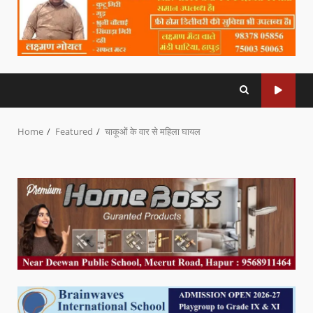
Home
Featured
चाकूओं के वार से महिला घायल