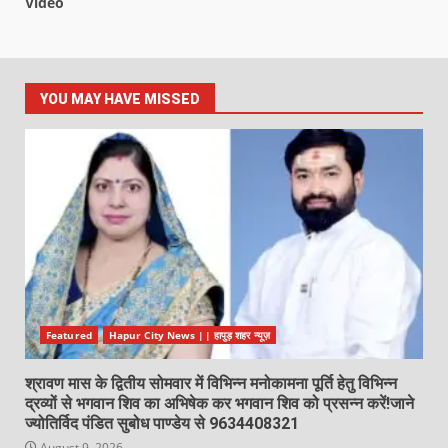
Video
YOU MAY HAVE MISSED
Featured
Hapur City News || हापुड़ शहर न्यूज़
श्रावण मास के द्वितीय सोमवार में विभिन्न मनोकामना पूर्ति हेतु विभिन्न
द्रव्यों से भगवान शिव का अभिषेक कर भगवान शिव को प्रसन्न करें!जाने
ज्योतिर्विद पंडित सुबोध पाण्डेय से 9634408321
August 9, 2026