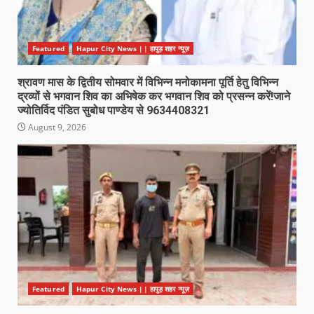
Featured
Hapur City News || हापुड़ शहर न्यूज़
श्रावण मास के द्वितीय सोमवार में विभिन्न मनोकामना पूर्ति हेतु विभिन्न
द्रव्यों से भगवान शिव का अभिषेक कर भगवान शिव को प्रसन्न करें!जाने
ज्योतिर्विद पंडित सुबोध पाण्डेय से 9634408321
August 9, 2026
Featured
Hapur City News || हापुड़ शहर न्यूज़