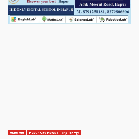
Featured
Hapur City News || हापुड़ शहर न्यूज़