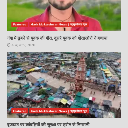
Featured
Garh Mukteshwar News | गढ़मुक्तेश्वर न्यूज़
गंगा में डूबने से युवक की मौत, दूसरे युवक को गोताखोरों ने बचाया
August 9, 2026
Featured
Garh Mukteshwar News | गढ़मुक्तेश्वर न्यूज़
बृजघाट पर कांवड़ियों की सुरक्षा पर ड्रोन से निगरानी