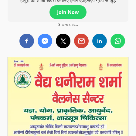
हापुड़ की ताजा खबरों के लिए हमारे व्हाट्सएप ग्रुप से जुड़े
Join Now
Share this...