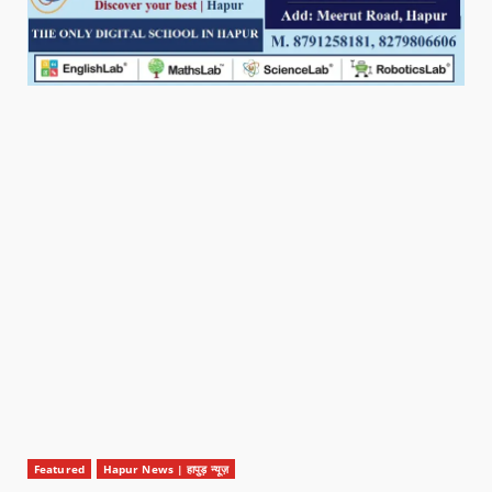
Featured
Hapur News | हापुड़ न्यूज़