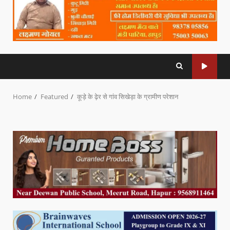
Home
Featured
कूड़े के ढ़ेर से गांव सिखेड़ा के ग्रामीण परेशान