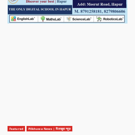
Featured
Pilkhuwa News | पिलखुवा न्यूज़