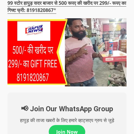
99 स्टोर हापुड़ सदर बाजार से 500 रूपए की खरीद पर 299/- रूपए का
गिफ्ट फ्री: 8191820867
*
📢 Join Our WhatsApp Group
हापुड़ की ताजा खबरों के लिए हमारे व्हाट्सएप ग्रुप से जुड़े
Join Now