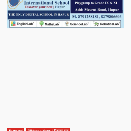
Featured
Pilkhuwa News | पिलखुवा न्यूज़