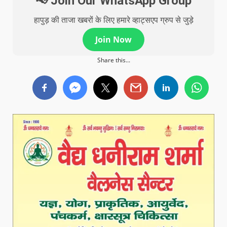
📢 Join Our WhatsApp Group
हापुड़ की ताजा खबरों के लिए हमारे व्हाट्सएप ग्रुप से जुड़े
Join Now
Share this...