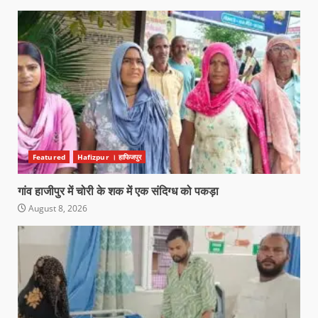
Featured
Hafizpur । हाफिजपुर
गांव हाजीपुर में चोरी के शक में एक संदिग्ध को पकड़ा
August 8, 2026