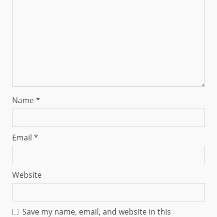
Name
*
Email
*
Website
Save my name, email, and website in this