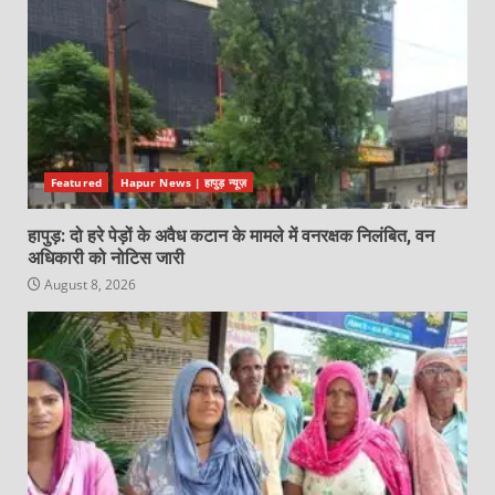
Featured
Hapur News | हापुड़ न्यूज़
हापुड़: दो हरे पेड़ों के अवैध कटान के मामले में वनरक्षक निलंबित, वन
अधिकारी को नोटिस जारी
August 8, 2026