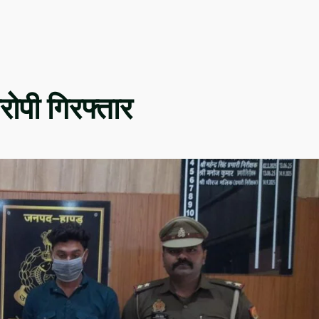
रोपी गिरफ्तार