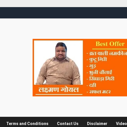
Terms and Conditions
Contact Us
Disclaimer
Video