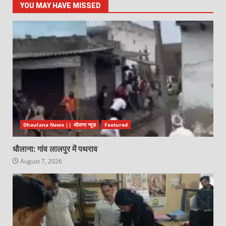
YOU MAY HAVE MISSED
Dhaulana News || धौलाना न्यूज़
Featured
धौलाना: गांव लालपुर में पथराव
August 7, 2026