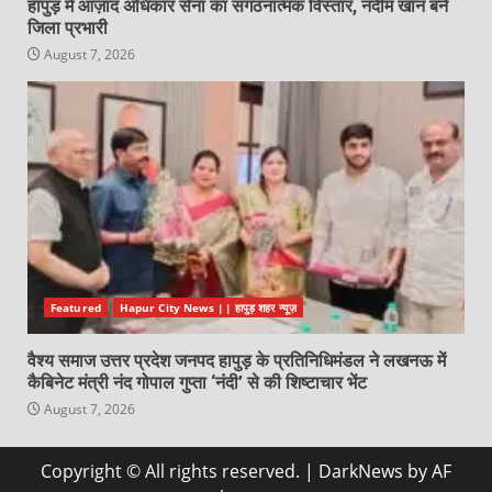
हापुड़ में आज़ाद अधिकार सेना का संगठनात्मक विस्तार, नदीम खान बने
जिला प्रभारी
August 7, 2026
Featured
Hapur City News || हापुड़ शहर न्यूज़
वैश्य समाज उत्तर प्रदेश जनपद हापुड़ के प्रतिनिधिमंडल ने लखनऊ में
कैबिनेट मंत्री नंद गोपाल गुप्ता ‘नंदी’ से की शिष्टाचार भेंट
August 7, 2026
Copyright © All rights reserved.
|
DarkNews
by AF