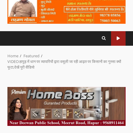
Home
Featured
VIDEO:हापुड़ में धान पर व्यापारियों द्वारा वसूली जा रही आढ़त पर किसानों का गुस्सा क्यों
फूटा,देखें पूरी वीडियो