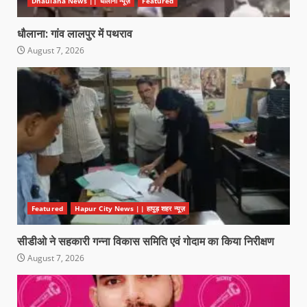
Dhaulana News || धौलाना न्यूज़
Featured
धौलाना: गांव लालपुर में पथराव
August 7, 2026
Featured
Hapur City News || हापुड़ शहर न्यूज़
सीडीओ ने सहकारी गन्ना विकास समिति एवं गोदाम का किया निरीक्षण
August 7, 2026