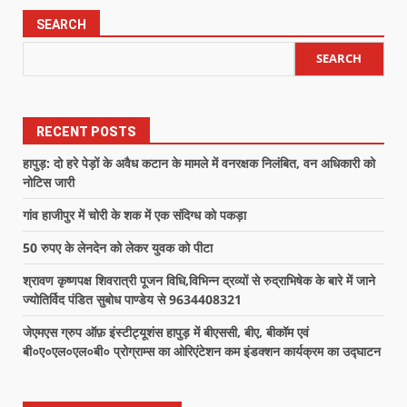
SEARCH
SEARCH
RECENT POSTS
हापुड़: दो हरे पेड़ों के अवैध कटान के मामले में वनरक्षक निलंबित, वन अधिकारी को
नोटिस जारी
गांव हाजीपुर में चोरी के शक में एक संदिग्ध को पकड़ा
50 रुपए के लेनदेन को लेकर युवक को पीटा
श्रावण कृष्णपक्ष शिवरात्री पूजन विधि,विभिन्न द्रव्यों से रुद्राभिषेक के बारे में जाने
ज्योतिर्विद पंडित सुबोध पाण्डेय से 9634408321
जेएमएस ग्रुप ऑफ़ इंस्टीट्यूशंस हापुड़ में बीएससी, बीए, बीकॉम एवं
बी०ए०एल०एल०बी० प्रोग्राम्स का ओरिएंटेशन कम इंडक्शन कार्यक्रम का उद्घाटन