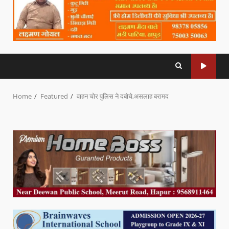
Home
Featured
वाहन चोर पुलिस ने दबोचे,असलाह बरामद