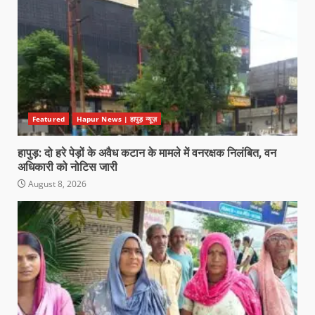
Featured
Hapur News | हापुड़ न्यूज़
हापुड़: दो हरे पेड़ों के अवैध कटान के मामले में वनरक्षक निलंबित, वन
अधिकारी को नोटिस जारी
August 8, 2026