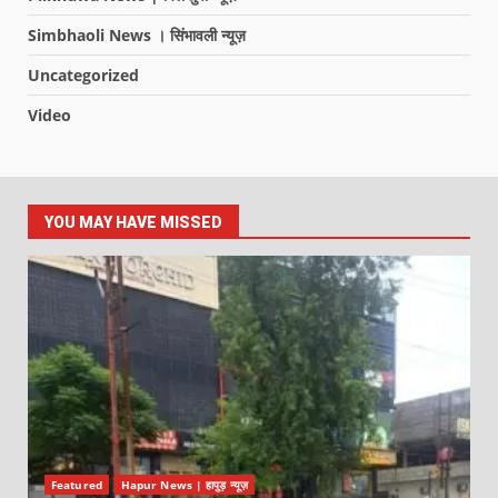
Simbhaoli News । सिंभावली न्यूज़
Uncategorized
Video
YOU MAY HAVE MISSED
Featured
Hapur News | हापुड़ न्यूज़