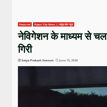
Featured
Hapur City News || हापुड़ शहर न्यूज़
नेविगेशन के माध्यम से चल 
गिरी
Satya Prakash Seeman
June 15, 2026