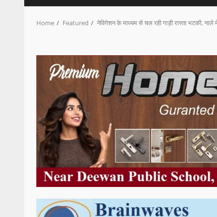
Home
Featured
नेविगेशन के माध्यम से चल रही गाड़ी रास्ता भटकी, नाले मे