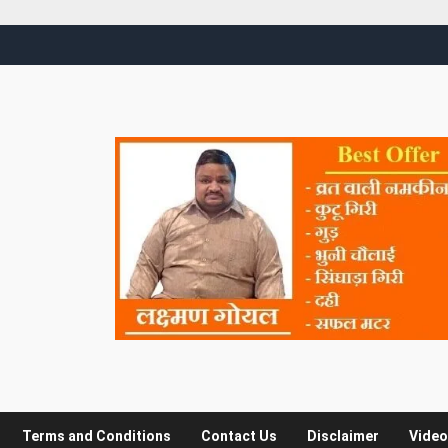
Terms and Conditions
Contact Us
Disclaimer
Video