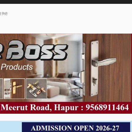
ं गिरी