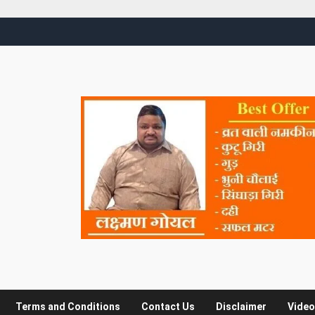
Terms and Conditions
Contact Us
Disclaimer
Video