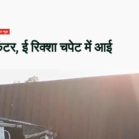
 न्यूज़
टर, ई रिक्शा चपेट में आई