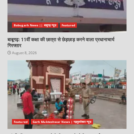
Babugarh News || बाबूगढ़ न्यूज़
Featured
बाबूगढ़: 11वीं कक्षा की छात्रा से छेड़छाड़ करने वाला प्रधानाचार्य
गिरफ्तार
August 8, 2026
Featured
Garh Mukteshwar News | गढ़मुक्तेश्वर न्यूज़