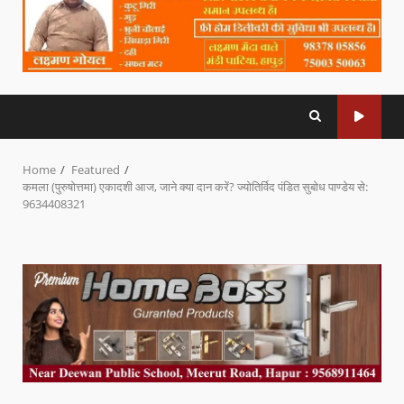
Home
Featured
कमला (पुरुषोत्तमा) एकादशी आज, जाने क्या दान करें? ज्योतिर्विद पंडित सुबोध पाण्डेय से:
9634408321