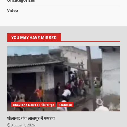
Uncategorized
Video
YOU MAY HAVE MISSED
Dhaulana News || धौलाना न्यूज़
Featured
धौलाना: गांव लालपुर में पथराव
August 7, 2026