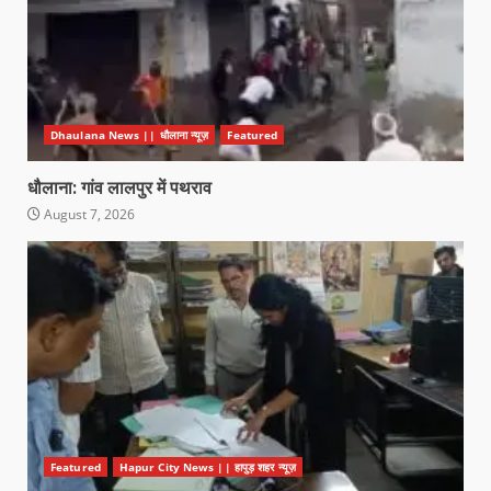
Dhaulana News || धौलाना न्यूज़
Featured
धौलाना: गांव लालपुर में पथराव
August 7, 2026
Featured
Hapur City News || हापुड़ शहर न्यूज़