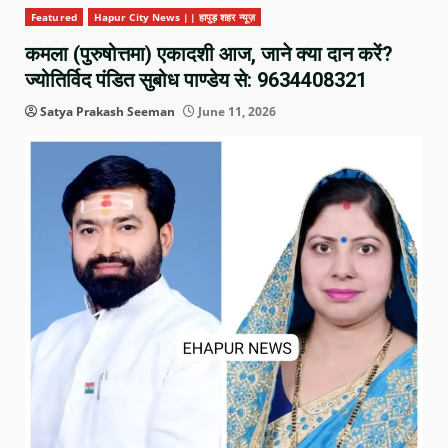
Featured
Hapur City News || हापुड़ शहर न्यूज़
कमला (पुरुषोत्तमा) एकादशी आज, जाने क्या दान करें?
ज्योतिर्विद पंडित सुबोध पाण्डेय से: 9634408321
Satya Prakash Seeman
June 11, 2026