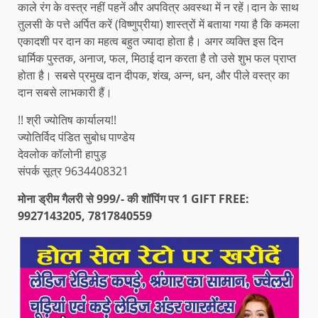
काले रंग के वस्त्र नहीं पहनें और अपवित्र अवस्था में न रहें।दान के साथ
तुलसी के पत्ते अर्पित करें (विष्णुप्रीया) शास्त्रों में बताया गया है कि कमला
एकादशी पर दान का महत्व बहुत ज्यादा होता है। अगर व्यक्ति इस दिन
धार्मिक पुस्तक, अनाज, फल, मिठाई दान करता है तो उसे शुभ फल प्राप्त
होता है। सबसे प्रमुख दान दीपक, शंख, अन्न, धन, और पीले वस्त्र का
दान सबसे लाभकारी हैं।
!! श्री ज्योतिष कार्यालय!!
ज्योतिर्विद पंडित सुबोध पाण्डेय
देवलोक कॉलोनी हापुड़
संपर्क सूत्र 9634408321
मोना ड्रीम गैलरी से 999/- की शॉपिंग पर 1 GIFT FREE:
9927143205, 7817840559