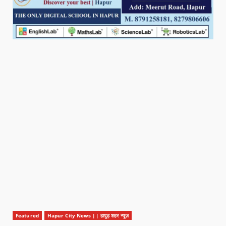
Featured
Hapur City News || हापुड़ शहर न्यूज़