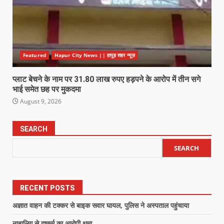
Featured
Hapur City News || हापुड़ शहर न्यूज़
प्लाट बेचने के नाम पर 31.80 लाख रुपए हड़पने के आरोप में तीन सगे
भाई समेत छह पर मुकदमा
August 9, 2026
SEARCH
SEARCH
RECENT POSTS
अज्ञात वाहन की टक्कर से बाइक सवार घायल, पुलिस ने अस्पताल पहुंचाया
नाबालिग से दुष्कर्म का आरोपी थमा