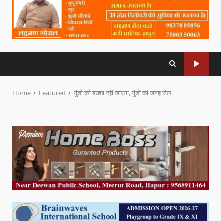
Home
Featured
गुंडो को बख्शा नहीं जाएगा, गुंडो की जगह जेल