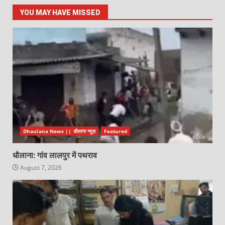
YOU MAY HAVE MISSED
Dhaulana News || धौलाना न्यूज़
Featured
धौलाना: गांव लालपुर में पथराव
August 7, 2026