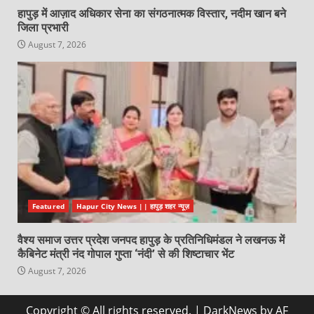
हापुड़ में आज़ाद अधिकार सेना का संगठनात्मक विस्तार, नदीम खान बने
जिला प्रभारी
August 7, 2026
Featured
Hapur City News || हापुड़ शहर न्यूज़
वैश्य समाज उत्तर प्रदेश जनपद हापुड़ के प्रतिनिधिमंडल ने लखनऊ में
कैबिनेट मंत्री नंद गोपाल गुप्ता ‘नंदी’ से की शिष्टाचार भेंट
August 7, 2026
Copyright © All rights reserved.
|
DarkNews
by AF