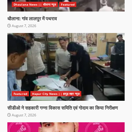
Dhaulana News || धौलाना न्यूज़
Featured
धौलाना: गांव लालपुर में पथराव
August 7, 2026
Featured
Hapur City News || हापुड़ शहर न्यूज़
सीडीओ ने सहकारी गन्ना विकास समिति एवं गोदाम का किया निरीक्षण
August 7, 2026