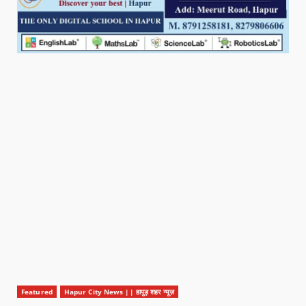
Featured
Hapur City News || हापुड़ शहर न्यूज़