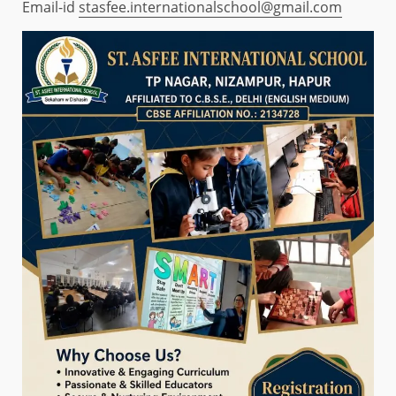
Email-id
stasfee.internationalschool@gmail.com