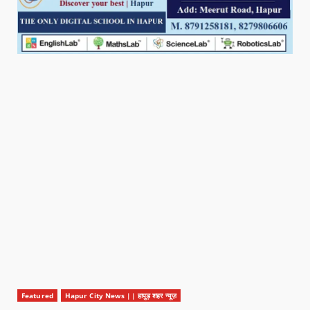
Featured
Hapur City News || हापुड़ शहर न्यूज़