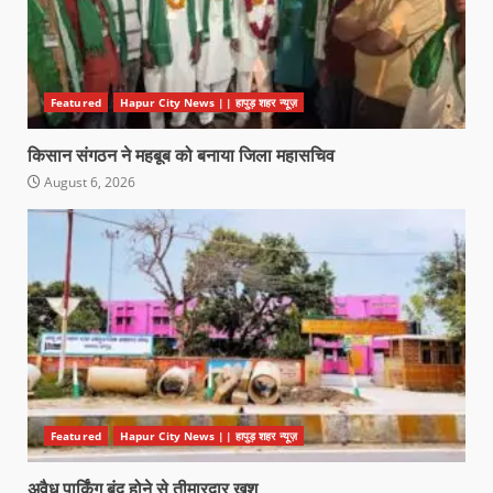
Featured
Hapur City News || हापुड़ शहर न्यूज़
किसान संगठन ने महबूब को बनाया जिला महासचिव
August 6, 2026
Featured
Hapur City News || हापुड़ शहर न्यूज़
अवैध पार्किंग बंद होने से तीमारदार खुश