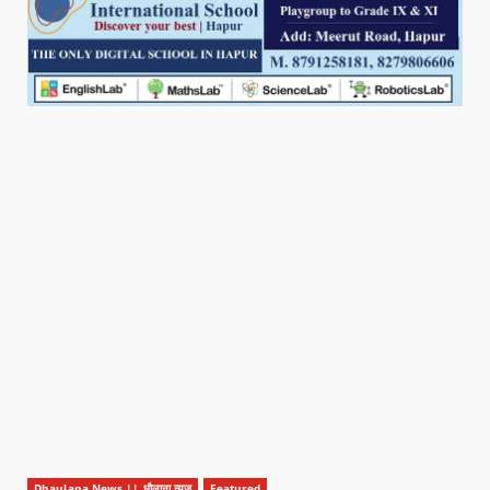
Dhaulana News || धौलाना न्यूज़
Featured