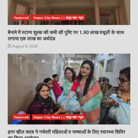
Featured
Hapur City News || हापुड़ शहर न्यूज़
बैनामे में स्टाम्प शुल्क की कमी की पुष्टि पर 1.90 लाख वसूली के साथ
लगाया एक लाख का अर्थदंड
August 6, 2026
Featured
Hapur City News || हापुड़ शहर न्यूज़
इनर व्हील क्लब ने गर्भवती महिलाओं व जच्चाओं के लिए स्वास्थ्य शिविर