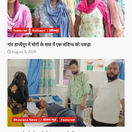
Featured
Hafizpur । हाफिजपुर
गांव हाजीपुर में चोरी के शक में एक संदिग्ध को पकड़ा
August 8, 2026
Dhaulana News || धौलाना न्यूज़
Featured