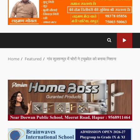
Home
Featured
गांव सुल्तानपुर में चोरों ने ट्यूबवेल को बनाया निशाना