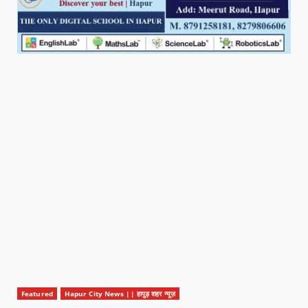
Featured
Hapur City News || हापुड़ शहर न्यूज़