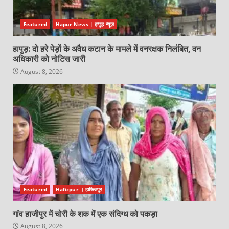
Featured
Hapur News | हापुड़ न्यूज़
हापुड़: दो हरे पेड़ों के अवैध कटान के मामले में वनरक्षक निलंबित, वन
अधिकारी को नोटिस जारी
August 8, 2026
Featured
Hafizpur । हाफिजपुर
गांव हाजीपुर में चोरी के शक में एक संदिग्ध को पकड़ा
August 8, 2026