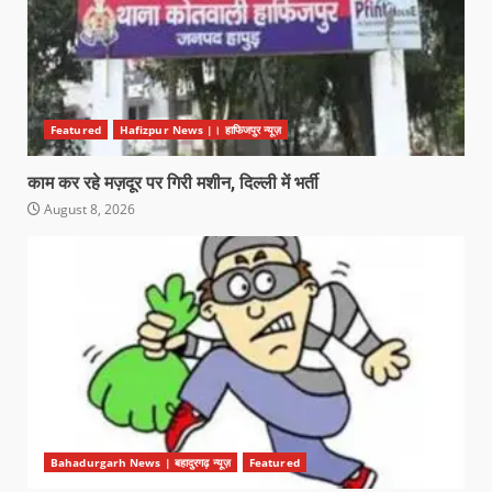
Featured
Hafizpur News |। हाफिजपुर न्यूज़
काम कर रहे मज़दूर पर गिरी मशीन, दिल्ली में भर्ती
August 8, 2026
Bahadurgarh News | बहादुरगढ़ न्यूज़
Featured