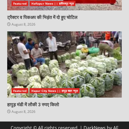
Featured
Hafizpur News |। हाफिजपुर न्यूज़
ट्रैक्टर व पिकअप की भिड़ंत में दो हुए चोटिल
August 8, 2026
Featured
Hapur City News || हापुड़ शहर न्यूज़
हापुड़ मंडी में लौकी 3 रुपए किलो
August 8, 2026
Copyright © All rights reserved.
|
DarkNews
by AF