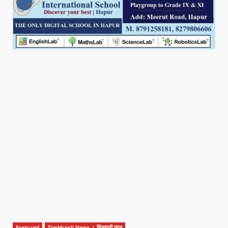
Featured
Simbhaoli News । सिंभावली न्यूज़