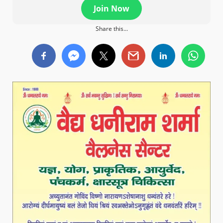
Join Now
Share this...