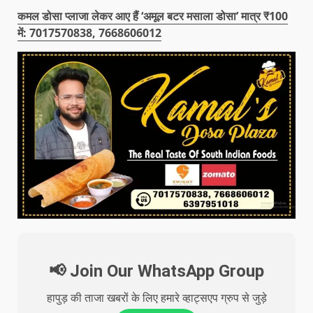
कमल डोसा प्लाजा लेकर आए हैं ‘अमूल बटर मसाला डोसा’ मात्र ₹100
में: 7017570838, 7668606012
📢 Join Our WhatsApp Group
हापुड़ की ताजा खबरों के लिए हमारे व्हाट्सएप ग्रुप से जुड़े